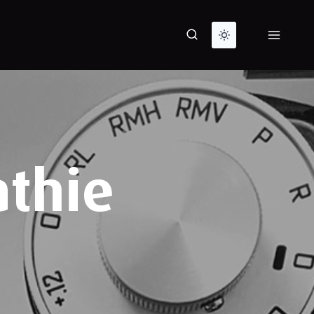
athie