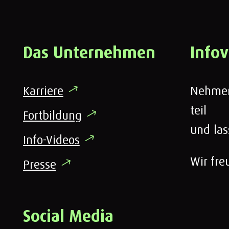
Das Unternehmen
Info
Karriere
Nehmen
teil
Fortbildung
und las
Info-Videos
Wir fre
Presse
Social Media