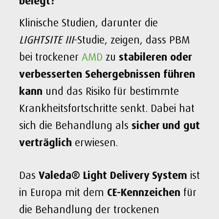
belegt?
Klinische Studien, darunter die
LIGHTSITE III
-Studie, zeigen, dass PBM
bei trockener
AMD
zu
stabileren oder
verbesserten Sehergebnissen führen
kann
und das Risiko für bestimmte
Krankheitsfortschritte senkt. Dabei hat
sich die Behandlung als
sicher und gut
verträglich
erwiesen.
Das
Valeda® Light Delivery System
ist
in Europa mit dem
CE-Kennzeichen
für
die Behandlung der trockenen