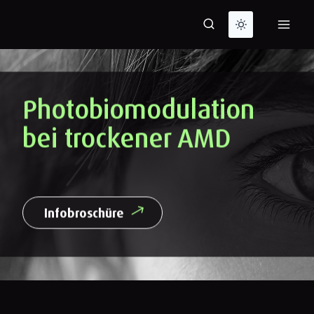
Zum
Inhalt
springen
Photobiomodulation
bei trockener AMD
Infobroschüre