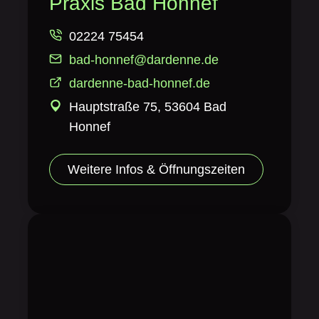
Praxis Bad Honnef
02224 75454
bad-honnef@dardenne.de
dardenne-bad-honnef.de
Hauptstraße 75, 53604 Bad
Honnef
Weitere Infos & Öffnungszeiten