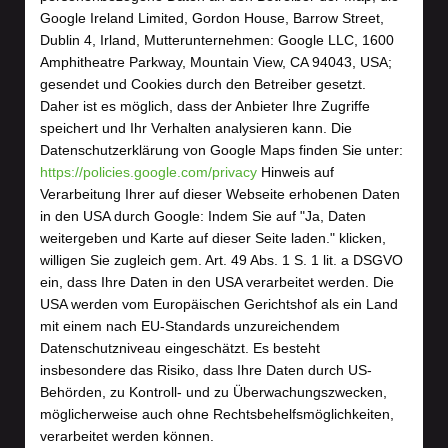
Google Ireland Limited, Gordon House, Barrow Street,
Dublin 4, Irland, Mutterunternehmen: Google LLC, 1600
Amphitheatre Parkway, Mountain View, CA 94043, USA;
gesendet und Cookies durch den Betreiber gesetzt.
Daher ist es möglich, dass der Anbieter Ihre Zugriffe
speichert und Ihr Verhalten analysieren kann. Die
Datenschutzerklärung von Google Maps finden Sie unter:
https://policies.google.com/privacy
Hinweis auf
Verarbeitung Ihrer auf dieser Webseite erhobenen Daten
in den USA durch Google: Indem Sie auf "Ja, Daten
weitergeben und Karte auf dieser Seite laden." klicken,
willigen Sie zugleich gem. Art. 49 Abs. 1 S. 1 lit. a DSGVO
ein, dass Ihre Daten in den USA verarbeitet werden. Die
USA werden vom Europäischen Gerichtshof als ein Land
mit einem nach EU-Standards unzureichendem
Datenschutzniveau eingeschätzt. Es besteht
insbesondere das Risiko, dass Ihre Daten durch US-
Behörden, zu Kontroll- und zu Überwachungszwecken,
möglicherweise auch ohne Rechtsbehelfsmöglichkeiten,
verarbeitet werden können.