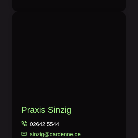
Praxis Sinzig
02642 5544
sinzig@dardenne.de