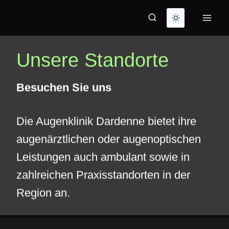
Zum
Inhalt
springen
Unsere Standorte
Besuchen Sie uns
Die Augenklinik Dardenne bietet ihre
augenärztlichen oder augenoptischen
Leistungen auch ambulant sowie in
zahlreichen Praxisstandorten in der
Region an.