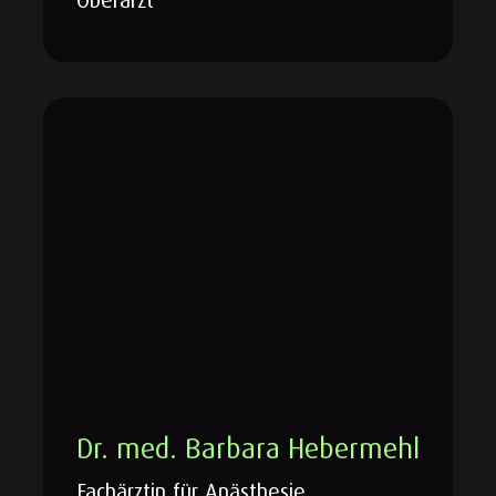
Dr. med. Barbara Hebermehl
Fachärztin für Anästhesie