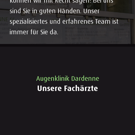
können wir mit Recht sagen: Bei uns
sind Sie in guten Händen. Unser
spezialisiertes und erfahrenes Team ist
immer für Sie da.
Augenklinik Dardenne
Unsere Fachärzte