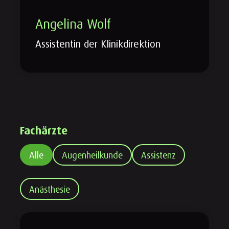
Angelina Wolf
Assistentin der Klinikdirektion
Fachärzte
Alle
Augenheilkunde
Assistenz
Anästhesie