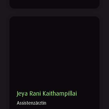
Jeya Rani Kaithampillai
Assistenzärztin