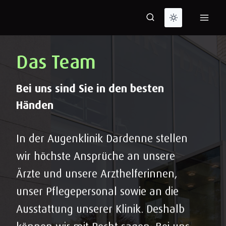
Zum
Inhalt
springen
Das Team
Bei uns sind Sie in den besten
Händen
In der Augenklinik Dardenne stellen
wir höchste Ansprüche an unsere
Ärzte und unsere Arzthelferinnen,
unser Pflegepersonal sowie an die
Ausstattung unserer Klinik. Deshalb