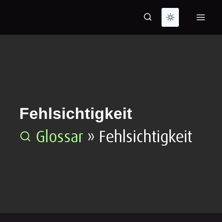
Zum
Inhalt
springen
Fehlsichtigkeit
Glossar
»
Fehlsichtigkeit