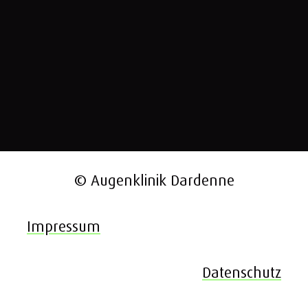
© Augenklinik Dardenne
Impressum
Datenschutz