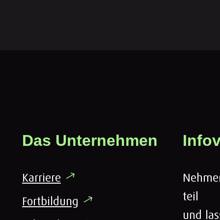
Das Unternehmen
Info
Karriere
Nehmen
teil
Fortbildung
und las