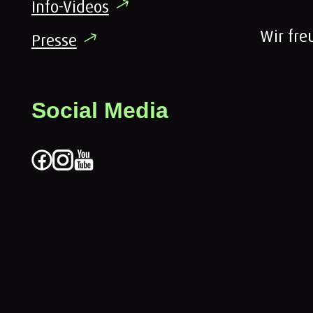
Info-Videos
Wir fre
Presse
Social Media