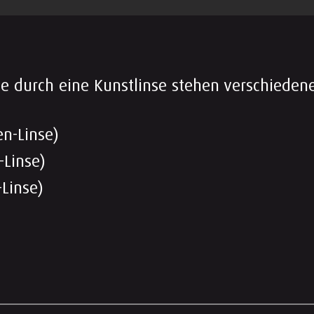
se durch eine Kunstlinse stehen verschieden
en-Linse)
-Linse)
n-Linse)